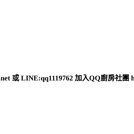
et 或 LINE:qq1119762 加入QQ廚房社團 http