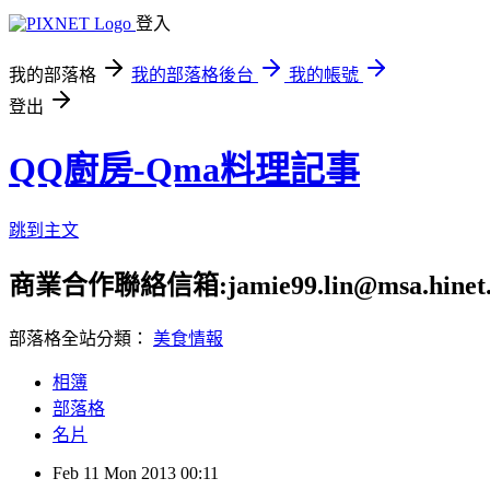
登入
我的部落格
我的部落格後台
我的帳號
登出
QQ廚房-Qma料理記事
跳到主文
商業合作聯絡信箱:jamie99.lin@msa.hinet.n
部落格全站分類：
美食情報
相簿
部落格
名片
Feb
11
Mon
2013
00:11