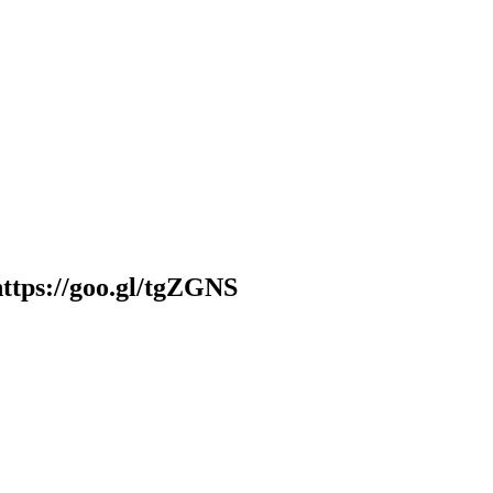
s://goo.gl/tgZGNS