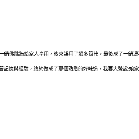
煮一鍋佛跳牆給家人享用，後來誤用了過多筍乾，最後成了一鍋
記憶與經驗，終於做成了那個熟悉的好味道，我要大聲說:娘家的兄弟