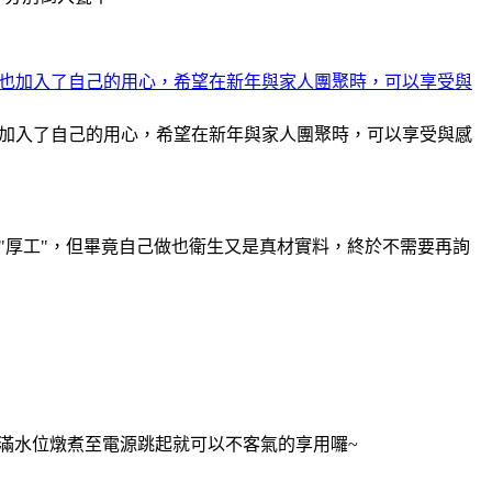
也加入了自己的用心，希望在新年與家人團聚時，可以享受與感
"厚工"，但畢竟自己做也衛生又是真材實料，終於不需要再詢
滿水位燉煮至電源跳起就可以不客氣的享用囉~