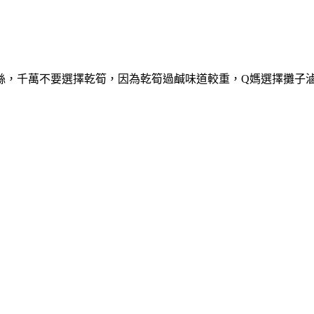
絲，千萬不要選擇乾筍，因為乾筍過鹹味道較重，Q媽選擇攤子滷