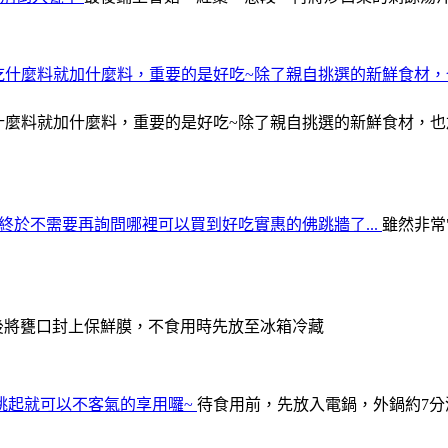
什麼料就加什麼料，重要的是好吃~除了親自挑選的新鮮食材，
雖然非常
後將甕口封上保鮮膜，不食用時先放至冰箱冷藏
待食用前，先放入電鍋，外鍋約7分