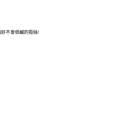
好不會很鹹的筍絲!