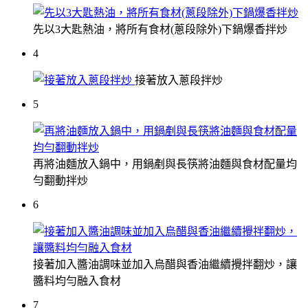
先以3大匙熱油，將所有食材(蔥段除外)下鍋爆香拌炒
4
接著放入蔥段拌炒
5
再將油麵放入鍋中，用鍋剷與長筷將油麵與食材配量均
勻翻動拌炒
6
接著加入醬油調味並加入烏醋與香油繼續攪拌翻炒，讓
醬料均勻融入食材
7