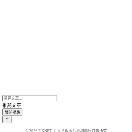
推薦文章
關閉搜尋
© 2026
PIXNET
｜
文章與圖片權利屬原作者所有