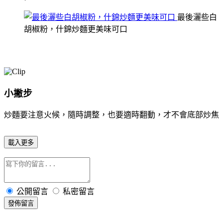
最後灑些白
胡椒粉，什錦炒麵更美味可口
小撇步
炒麵要注意火候，隨時調整，也要適時翻動，才不會底部炒焦
載入更多
公開留言
私密留言
發佈留言