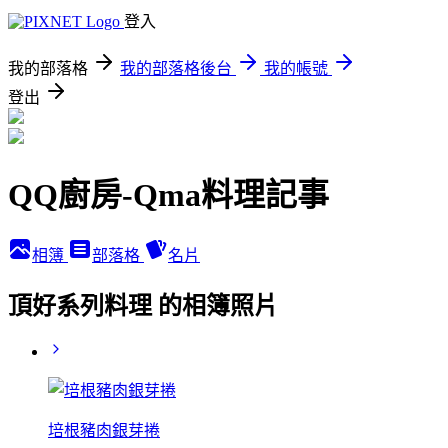
登入
我的部落格
我的部落格後台
我的帳號
登出
QQ廚房-Qma料理記事
相簿
部落格
名片
頂好系列料理 的相簿照片
培根豬肉銀芽捲