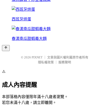
西班牙烘蛋
春漾南瓜甜蝦義大麵
© 2026
PIXNET
｜
文章與圖片權利屬原作者所有
隱私權政策
｜
服務聲明
⚠️
成人內容提醒
本部落格內容僅限年滿十八歲者瀏覽。
若您未滿十八歲，請立即離開。