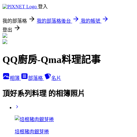
登入
我的部落格
我的部落格後台
我的帳號
登出
QQ廚房-Qma料理記事
相簿
部落格
名片
頂好系列料理 的相簿照片
培根豬肉銀芽捲