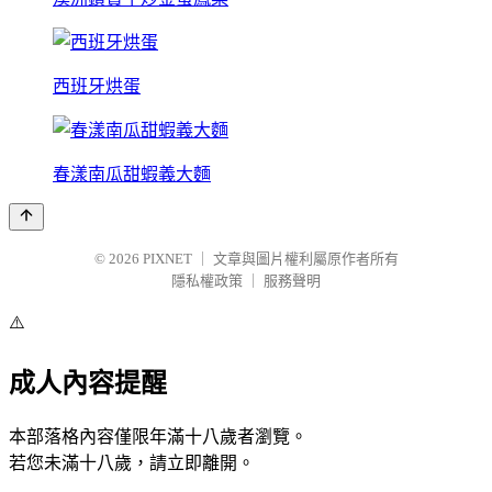
西班牙烘蛋
春漾南瓜甜蝦義大麵
© 2026
PIXNET
｜
文章與圖片權利屬原作者所有
隱私權政策
｜
服務聲明
⚠️
成人內容提醒
本部落格內容僅限年滿十八歲者瀏覽。
若您未滿十八歲，請立即離開。