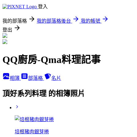
登入
我的部落格
我的部落格後台
我的帳號
登出
QQ廚房-Qma料理記事
相簿
部落格
名片
頂好系列料理 的相簿照片
培根豬肉銀芽捲