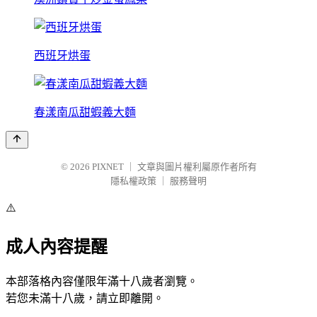
西班牙烘蛋
春漾南瓜甜蝦義大麵
© 2026
PIXNET
｜
文章與圖片權利屬原作者所有
隱私權政策
｜
服務聲明
⚠️
成人內容提醒
本部落格內容僅限年滿十八歲者瀏覽。
若您未滿十八歲，請立即離開。